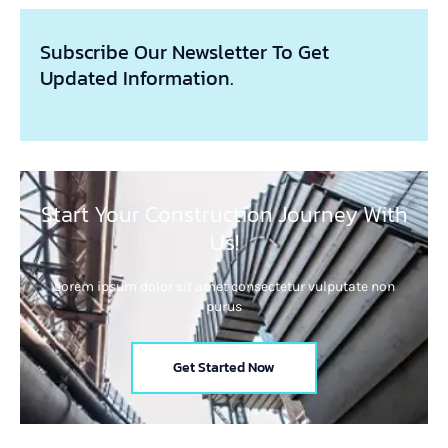
Subscribe Our Newsletter To Get
Updated Information.
Start Your Construction Journey With
Us!
Lorem ipsum dolor sit amet consectetur vulputate non
purus
Get Started Now