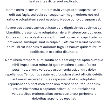
beatae vitae dicta sunt explicabo.
Nemo enim ipsam voluptatem quia voluptas sit aspernatur aut
odit aut fugit, sed quia consequuntur magni dolores eos qui
ratione voluptatem sequi nesciunt. Neque porro quisquam est.
At vero eos et accusamus et iusto odio dignissimos ducimus qui
blanditiis praesentium voluptatum deleniti atque corrupti quos
dolores et quas molestias excepturi sint occaecati cupiditate non
provident, similique sunt in culpa qui officia deserunt mollitia
animi, id est laborum et dolorum fuga. Et harum quidem rerum
facilis est et expedita distinctio.
Nam libero tempore, cum soluta nobis est eligendi optio cumque
nihil impedit quo minus id quod maxime placeat facere
possimus, omnis voluptas assumenda est, omnis dolor
repellendus. Temporibus autem quibusdam et aut officiis debitis
aut rerum necessitatibus saepe eveniet ut et voluptates
repudiandae sint et molestiae non recusandae. Itaque earum
rerum hic tenetur a sapiente delectus, ut aut reiciendis
voluptatibus maiores alias consequatur aut perferendis
doloribus asperiores repellat.