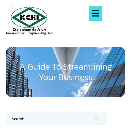
A Guide To Streamlining
Your Business