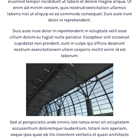
eiusmod tempor incididunt ut labore et dolore magna aliqua. Ut
enim ad minim veniam, quis nostrud exercitation ullamco
laboris nisi ut aliquip ex ea commodo consequat. Duis aute irure
dolor in reprehenderit.
Duis aute irure dolor in reprehenderit in voluptate velit esse
cillum dolore eu fugiat nulla pariatur. Excepteur sint occaecat
cupidatat non proident, sunt in culpa qui officia deserunt
nostrum exercitationem ullam corporis mollit anim id est
laborum.
Sed ut perspiciatis unde omnis iste natus error sit voluptatem
accusantium doloremque laudantium, totam rem aperiam,
eaque ipsa quae ab illo inventore veritatis et quasi architecto